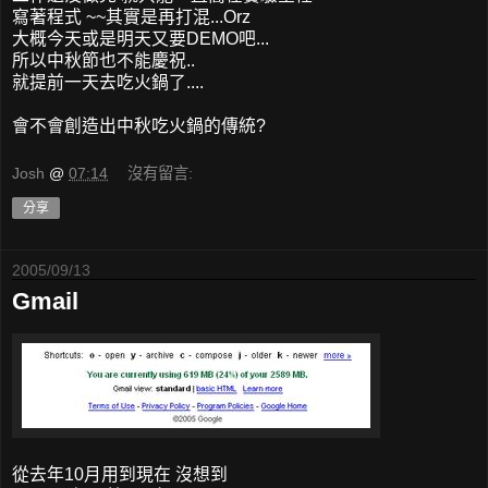
寫著程式 ~~其實是再打混...Orz
大概今天或是明天又要DEMO吧...
所以中秋節也不能慶祝..
就提前一天去吃火鍋了....
會不會創造出中秋吃火鍋的傳統?
Josh
@
07:14
沒有留言:
分享
2005/09/13
Gmail
從去年10月用到現在 沒想到