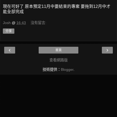
現在可好了 原本預定11月中要結束的專案 要拖到12月中才
能全部完成
Josh
@
16:43
沒有留言:
分享
‹
›
首頁
查看網路版
技術提供：
Blogger
.