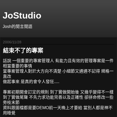
JoStudio
Josh的閒言閒語
2006/11/28
結束不了的專案
話說 一個重要的專案管理人 有能力且有效的管理專案是一件
相當重要的事情
當專案管理人對於大方向不清楚 小細節又通通不記得 規格一
直改
做起事來 是真的會令人發狂.....
專案初期開會訂定的規則 到了實做開始後 又幾乎變得不一樣
到了實做尾聲 不先力求功能完善以及正確性 卻拼命修改一些
旁枝末節
資料跟圖檔都是要DEMO前一天晚上才要給 當別人都是神不
用睡覺