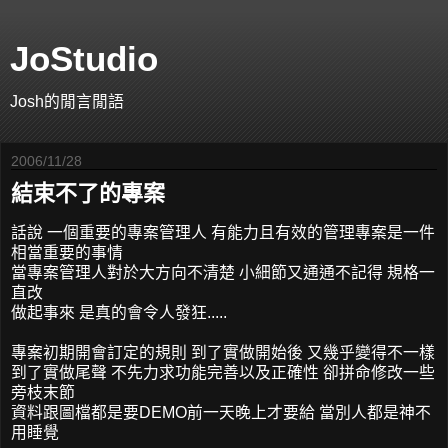
JoStudio
Josh的閒言閒語
2006/11/28
結束不了的專案
話說 一個重要的專案管理人 有能力且有效的管理專案是一件
相當重要的事情
當專案管理人對於大方向不清楚 小細節又通通不記得 規格一
直改
做起事來 是真的會令人發狂.....
專案初期開會訂定的規則 到了實做開始後 又幾乎變得不一樣
到了實做尾聲 不先力求功能完善以及正確性 卻拼命修改一些
旁枝末節
資料跟圖檔都是要DEMO前一天晚上才要給 當別人都是神不
用睡覺