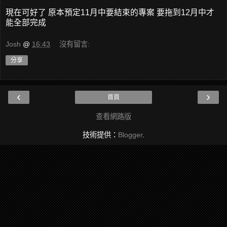
現在可好了 原本預定11月中要結束的專案 要拖到12月中才
能全部完成
Josh
@
16:43
沒有留言:
分享
‹
›
首頁
查看網路版
技術提供：
Blogger
.