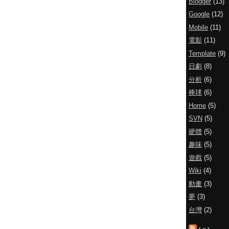
Blogger
(13)
Google
(12)
Mobile
(11)
電影
(11)
Template
(9)
日劇
(8)
分析
(6)
棒球
(6)
Home
(5)
SVN
(5)
硬體
(5)
趣味
(5)
遊戲
(5)
Wiki
(4)
動畫
(3)
夢
(3)
台灣
(2)