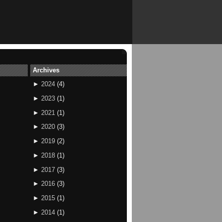
Archives
►
2024
(
4
)
►
2023
(
1
)
►
2021
(
1
)
►
2020
(
3
)
►
2019
(
2
)
►
2018
(
1
)
►
2017
(
3
)
►
2016
(
3
)
►
2015
(
1
)
►
2014
(
1
)