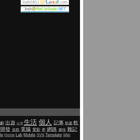
生活
個人
出遊
記事
軟
劇
動畫
台灣
開發
電腦
網路
雜記
電影
遊戲
夢
趣味
le
Lab
Mobile
Template
Home
SVN
Wiki