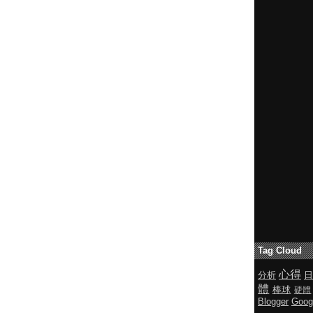
Tag Cloud
心得
分析
日
體
棒球
硬體
Blogger
Goog