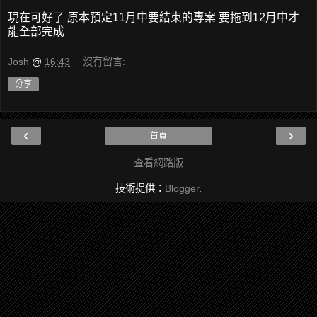
現在可好了 原本預定11月中要結束的專案 要拖到12月中才
能全部完成
Josh
@
16:43
沒有留言:
分享
‹
›
首頁
查看網路版
技術提供：
Blogger
.