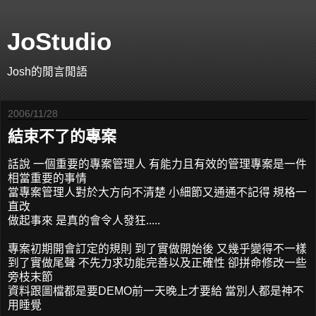
JoStudio
Josh的閒言閒語
2006/11/28
結束不了的專案
話說 一個重要的專案管理人 有能力且有效的管理專案是一件
相當重要的事情
當專案管理人對於大方向不清楚 小細節又通通不記得 規格一
直改
做起事來 是真的會令人發狂.....
專案初期開會訂定的規則 到了實做開始後 又幾乎變得不一樣
到了實做尾聲 不先力求功能完善以及正確性 卻拼命修改一些
旁枝末節
資料跟圖檔都是要DEMO前一天晚上才要給 當別人都是神不
用睡覺