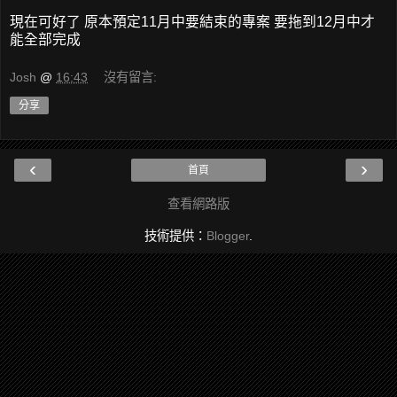
現在可好了 原本預定11月中要結束的專案 要拖到12月中才
能全部完成
Josh
@
16:43
沒有留言:
分享
‹
›
首頁
查看網路版
技術提供：
Blogger
.