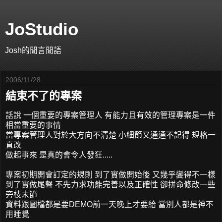
JoStudio
Josh的閒言閒語
2006/11/28
結束不了的專案
話說 一個重要的專案管理人 有能力且有效的管理專案是一件
相當重要的事情
當專案管理人對於大方向不清楚 小細節又通通不記得 規格一
直改
做起事來 是真的會令人發狂.....
專案初期開會訂定的規則 到了實做開始後 又幾乎變得不一樣
到了實做尾聲 不先力求功能完善以及正確性 卻拼命修改一些
旁枝末節
資料跟圖檔都是要DEMO前一天晚上才要給 當別人都是神不
用睡覺