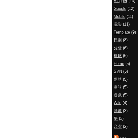
Blogger
(13)
Google
(12)
Mobile
(11)
電影
(11)
Template
(9)
日劇
(8)
分析
(6)
棒球
(6)
Home
(5)
SVN
(5)
硬體
(5)
趣味
(5)
遊戲
(5)
Wiki
(4)
動畫
(3)
夢
(3)
台灣
(2)