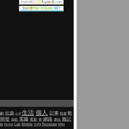
生活
個人
出遊
記事
軟
劇
動畫
台灣
開發
電腦
網路
雜記
電影
遊戲
夢
趣味
le
Lab
Mobile
Template
Home
SVN
Wiki