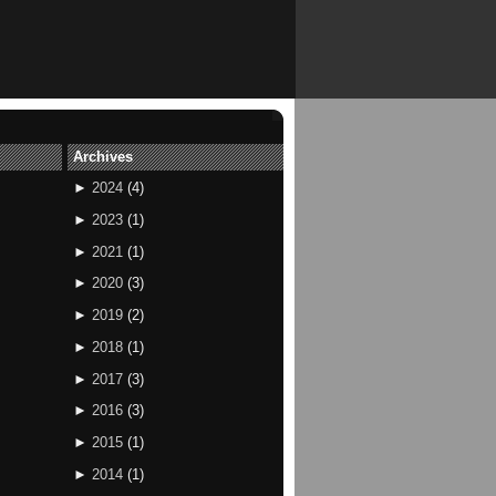
Archives
►
2024
(
4
)
►
2023
(
1
)
►
2021
(
1
)
►
2020
(
3
)
►
2019
(
2
)
►
2018
(
1
)
►
2017
(
3
)
►
2016
(
3
)
►
2015
(
1
)
►
2014
(
1
)