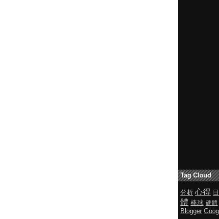
Tag Cloud
心得
分析
日
體
棒球
硬體
Blogger
Goog