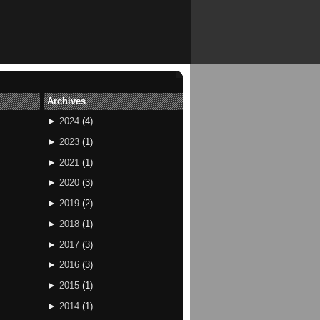
Archives
►
2024
(
4
)
►
2023
(
1
)
►
2021
(
1
)
►
2020
(
3
)
►
2019
(
2
)
►
2018
(
1
)
►
2017
(
3
)
►
2016
(
3
)
►
2015
(
1
)
►
2014
(
1
)