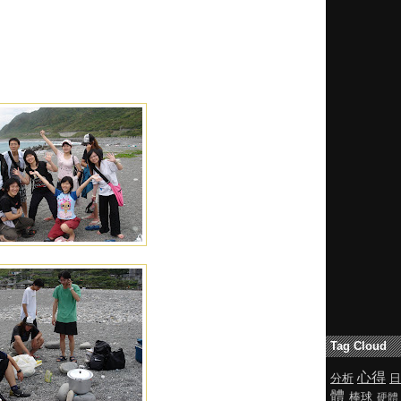
Tag Cloud
心得
分析
日
體
棒球
硬體