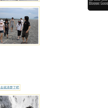
Blogger
Goog