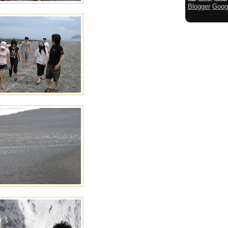
Blogger
Goog