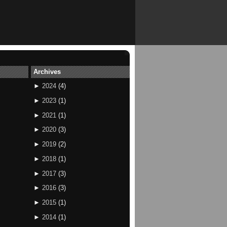
Archives
►
2024
(
4
)
►
2023
(
1
)
►
2021
(
1
)
►
2020
(
3
)
►
2019
(
2
)
►
2018
(
1
)
►
2017
(
3
)
►
2016
(
3
)
►
2015
(
1
)
►
2014
(
1
)