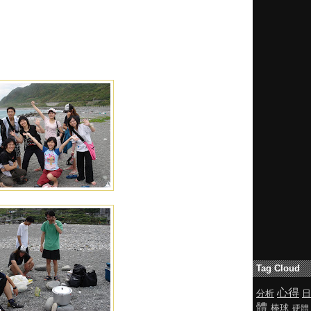
Tag Cloud
心得
分析
日
體
棒球
硬體