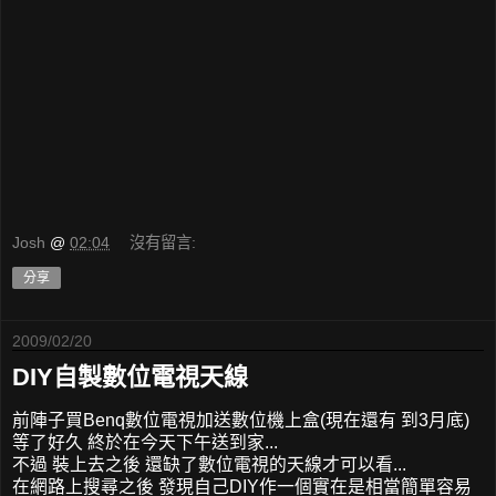
Josh
@
02:04
沒有留言:
分享
2009/02/20
DIY自製數位電視天線
前陣子買Benq數位電視加送數位機上盒(現在還有 到3月底)
等了好久 終於在今天下午送到家...
不過 裝上去之後 還缺了數位電視的天線才可以看...
在網路上搜尋之後 發現自己DIY作一個實在是相當簡單容易