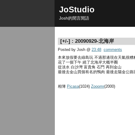
JoStudio
Josh的閒言閒語
[
+/-
] :
20090929-北海岸
Posted by Josh
@
23:48
comments
本來放假要去綠島玩 不過那邊現在天氣很糟糕 
花了一個下午 繞了北海岸大概半圈
從淡水 白沙灣 富貴角 石門 再到金山
最後去金山買個有名的鴨肉 最後走陽金公路
相簿
Picasa
(1024)
Zooomr
(2000)