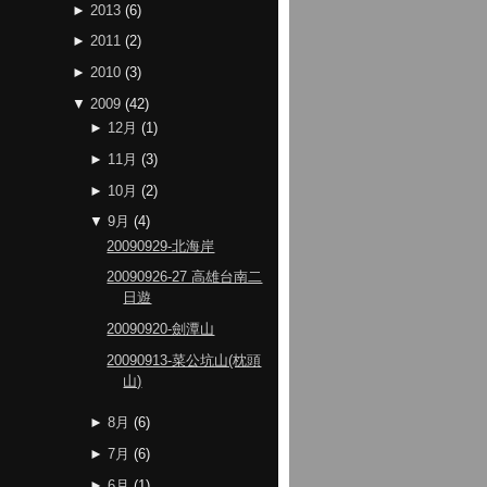
►
2013
(
6
)
►
2011
(
2
)
►
2010
(
3
)
▼
2009
(
42
)
►
12月
(
1
)
►
11月
(
3
)
►
10月
(
2
)
▼
9月
(
4
)
20090929-北海岸
20090926-27 高雄台南二
日遊
20090920-劍潭山
20090913-菜公坑山(枕頭
山)
►
8月
(
6
)
►
7月
(
6
)
►
6月
(
1
)