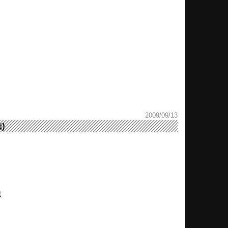
2009/09/13
)
已