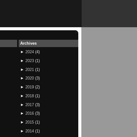
Archives
►
2024
(
4
)
►
2023
(
1
)
►
2021
(
1
)
►
2020
(
3
)
►
2019
(
2
)
►
2018
(
1
)
►
2017
(
3
)
►
2016
(
3
)
►
2015
(
1
)
►
2014
(
1
)