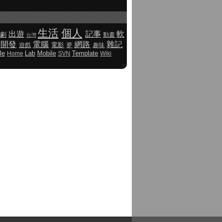
生活
個人
出遊
記事
軟
劇
動畫
台灣
開發
電腦
網路
雜記
電影
遊戲
夢
趣味
le
Lab
Mobile
Template
Home
SVN
Wiki