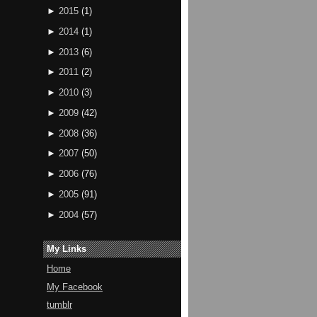
►
2015
(
1
)
►
2014
(
1
)
►
2013
(
6
)
►
2011
(
2
)
►
2010
(
3
)
►
2009
(
42
)
►
2008
(
36
)
►
2007
(
50
)
►
2006
(
76
)
►
2005
(
91
)
►
2004
(
57
)
My Links
Home
My Facebook
tumblr