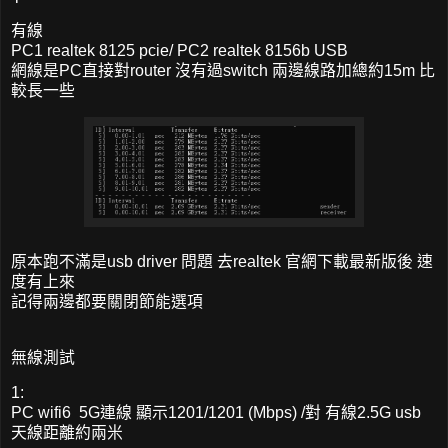
有線
PC1 realtek 8125 pcie/ PC2 realtek 8156b USB
網線是PC直接對router 沒有過switch 兩邊線路加總約15m 比
較長一些
原本跑不滿是usb driver 問題 去realtek 官網下載最新版後 速
度有上來
記得兩邊都要關閉節能選項
無線測試
1:
PC wifi6 5G連線 顯示1201/1201 (Mbps) /對 有線2.5G usb
天線距離約兩米