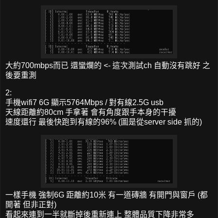
大約700mbps而已 還蠻爛的 <- 這次測試ch 自動沒有跳好 之
後要重測
2:
手機wifi7 6G 顯示5764Mbps / 對有線2.5G usb
天線距離約80cm 手拿著 會有角度跟手本身的干擾
速度還行 最後快跑到有線的96% (圖是從server side 抓的)
一樣手機 強制6G 距離約10米 有一道磚牆 有開門與窗戶 (都
開著 但非正對)
看起來連到一半就斷掉後重新連上 整體品質下降非常多