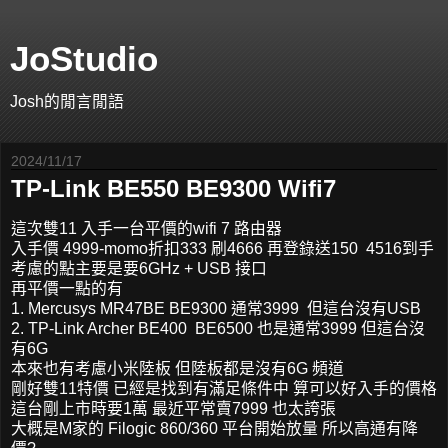
JoStudio
Josh的閒言閒語
2024/11/17
TP-Link BE550 BE9300 Wifi7
這次雙11 入手一台平價的wifi 7 路由器
入手價 4999-momo折扣333 刷4666 再登錄送150 4516到手
考慮的點主要是要6GHz + USB 接口
再平價一點的有
1. Mercusys MR47BE BE9300 通常3999 但這台沒有USB
2. TP-Link Archer BE400 BE6500 也是通常3999 但這台沒
有6G
本來也有考慮小米陸板 但陸板都是沒有6G 頻道
剛好雙11特價 已經是找到有滿足條件中 算可以好入手的價格
這台剛上市時要1萬 最近平常賣7999 也太誇張
大概是M家的 Filogic 860/360 平台開始放量 所以高通有降