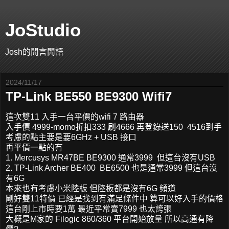
JoStudio
Josh的閒言閒語
2024/11/17
TP-Link BE550 BE9300 Wifi7
這次雙11 入手一台平價的wifi 7 路由器
入手價 4999-momo折扣333 刷4666 再登錄送150 4516到手
考慮的點主要是要6GHz + USB 接口
再平價一點的有
1. Mercusys MR47BE BE9300 通常3999 但這台沒有USB
2. TP-Link Archer BE400 BE6500 也是通常3999 但這台沒
有6G
本來也有考慮小米陸板 但陸板都是沒有6G 頻道
剛好雙11特價 已經是找到有滿足條件中 算可以好入手的價格
這台剛上市時要1萬 最近平常賣7999 也太誇張
大概是M家的 Filogic 860/360 平台開始放量 所以高通有降