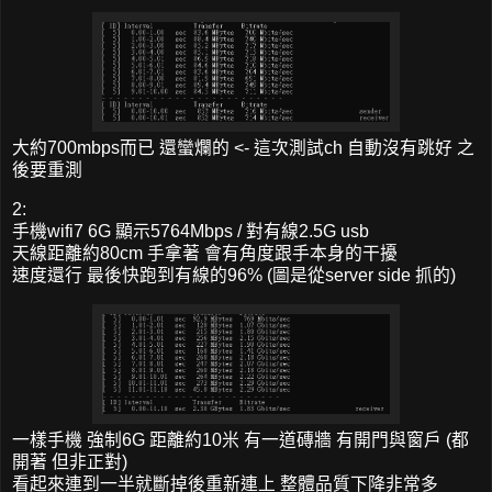
大約700mbps而已 還蠻爛的 <- 這次測試ch 自動沒有跳好 之
後要重測
2:
手機wifi7 6G 顯示5764Mbps / 對有線2.5G usb
天線距離約80cm 手拿著 會有角度跟手本身的干擾
速度還行 最後快跑到有線的96% (圖是從server side 抓的)
一樣手機 強制6G 距離約10米 有一道磚牆 有開門與窗戶 (都
開著 但非正對)
看起來連到一半就斷掉後重新連上 整體品質下降非常多