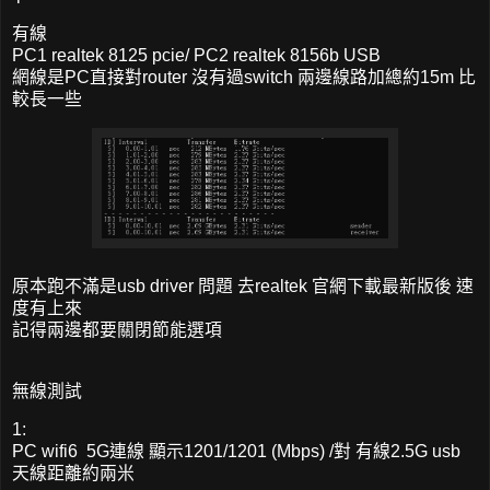
有線
PC1 realtek 8125 pcie/ PC2 realtek 8156b USB
網線是PC直接對router 沒有過switch 兩邊線路加總約15m 比
較長一些
原本跑不滿是usb driver 問題 去realtek 官網下載最新版後 速
度有上來
記得兩邊都要關閉節能選項
無線測試
1:
PC wifi6 5G連線 顯示1201/1201 (Mbps) /對 有線2.5G usb
天線距離約兩米