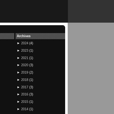
Archives
►
2024
(
4
)
►
2023
(
1
)
►
2021
(
1
)
►
2020
(
3
)
►
2019
(
2
)
►
2018
(
1
)
►
2017
(
3
)
►
2016
(
3
)
►
2015
(
1
)
►
2014
(
1
)