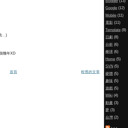
Blogger
(13)
Google
(12)
Mobile
(11)
電影
(11)
Template
(9)
..)
日劇
(8)
分析
(6)
棒球
(6)
個幾年XD
Home
(5)
SVN
(5)
首頁
較舊的文章
硬體
(5)
趣味
(5)
遊戲
(5)
Wiki
(4)
動畫
(3)
夢
(3)
台灣
(2)