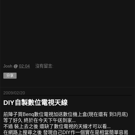
Josh
@
02:04
沒有留言:
分享
2009/02/20
DIY自製數位電視天線
前陣子買Benq數位電視加送數位機上盒(現在還有 到3月底)
等了好久 終於在今天下午送到家...
不過 裝上去之後 還缺了數位電視的天線才可以看...
在網路上搜尋之後 發現自己DIY作一個實在是相當簡單容易