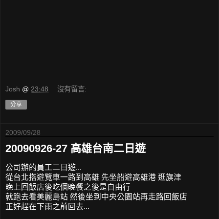
Josh
@
23:48
沒有留言:
分享
2009/09/28
20090926-27 高雄台南二日遊
公司辦的員工二日遊...
從台北搭遊覽車一路到高雄 先坐船遊高雄港 逛旗津
晚上回飯店後吃個晚餐之後是自由行
就跑去看美麗島站 然後坐到中央公園站再走路回飯店
正好趕在下雨之前回去...