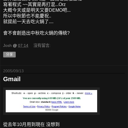
寫著程式 ~~其實是再打混...Orz
大概今天或是明天又要DEMO吧...
所以中秋節也不能慶祝..
就提前一天去吃火鍋了....
會不會創造出中秋吃火鍋的傳統?
Josh
@
07:14
沒有留言:
分享
2005/09/13
Gmail
從去年10月用到現在 沒想到