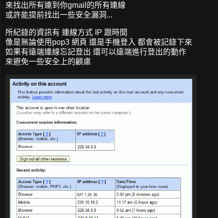
來找出所有連到你gmail的所有連線
或許能提前找出一些安全漏洞...
所紀錄的資訊有 連線方式 IP 跟時間
像是無論使用pop3 網頁 還是手機登入 都會被記錄下來
如果有遠端連線忘記登出 還可以遠端進行登出的動作
來避免一些安全上的顧慮