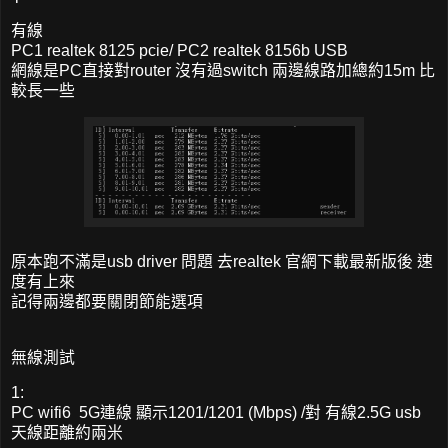
有線
PC1 realtek 8125 pcie/ PC2 realtek 8156b USB
網線是PC直接對router 沒有過switch 兩邊線路加總約15m 比
較長一些
原本跑不滿是usb driver 問題 去realtek 官網下載最新版後 速
度有上來
記得兩邊都要關閉節能選項
無線測試
1:
PC wifi6 5G連線 顯示1201/1201 (Mbps) /對 有線2.5G usb
天線距離約兩米