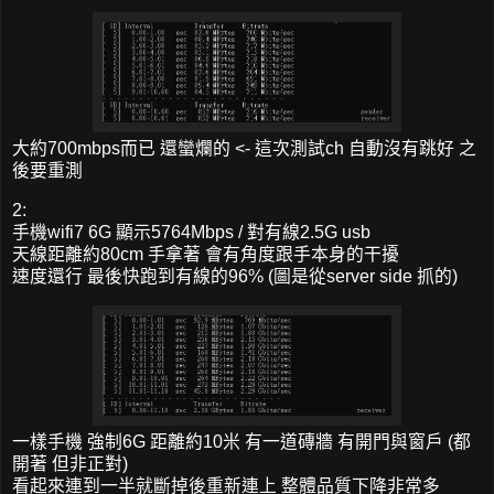
大約700mbps而已 還蠻爛的 <- 這次測試ch 自動沒有跳好 之
後要重測
2:
手機wifi7 6G 顯示5764Mbps / 對有線2.5G usb
天線距離約80cm 手拿著 會有角度跟手本身的干擾
速度還行 最後快跑到有線的96% (圖是從server side 抓的)
一樣手機 強制6G 距離約10米 有一道磚牆 有開門與窗戶 (都
開著 但非正對)
看起來連到一半就斷掉後重新連上 整體品質下降非常多