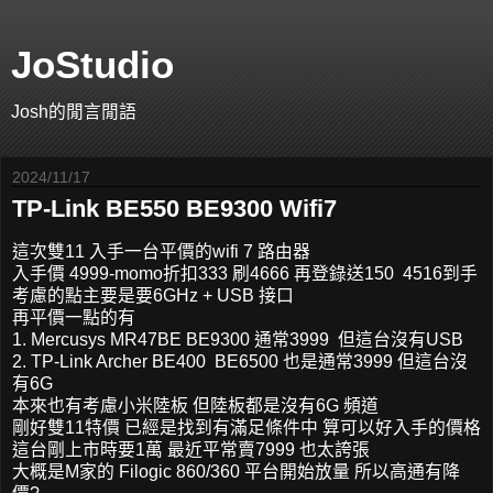
JoStudio
Josh的閒言閒語
2024/11/17
TP-Link BE550 BE9300 Wifi7
這次雙11 入手一台平價的wifi 7 路由器
入手價 4999-momo折扣333 刷4666 再登錄送150 4516到手
考慮的點主要是要6GHz + USB 接口
再平價一點的有
1. Mercusys MR47BE BE9300 通常3999 但這台沒有USB
2. TP-Link Archer BE400 BE6500 也是通常3999 但這台沒
有6G
本來也有考慮小米陸板 但陸板都是沒有6G 頻道
剛好雙11特價 已經是找到有滿足條件中 算可以好入手的價格
這台剛上市時要1萬 最近平常賣7999 也太誇張
大概是M家的 Filogic 860/360 平台開始放量 所以高通有降