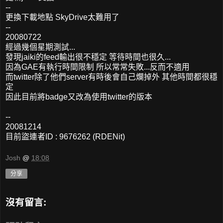
--
更換下載地點 SkyDrive太難用了
--
20080722
經過幾個星期測試...
發現jaiki的feed輸出很不穩定 等待時間也很久...
因為GAE有執行時間限制 所以常常失敗...反而不適用
而twitter除了他們server有時後會自己爛掉外 其他時間都很穩
定
因此目前將badge又改為使用twitter的版本
--
20081214
目前盜連者ID : 9676262 (RDENit)
Josh
@
18:08
分享
沒有留言: