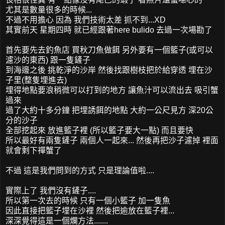
尤其是數量很多的時候...
不過不用擔心 因為 我們技術太差 抓不到...XD
其實前天 星期四時 就已經跟著here bulido 去過一次場勘了
首先要先去釣魚店 買秋刀魚做餌 另外要有一個籃子(或可以
濾沙的東西) 跟一隻鏟子
到海邊之後 挑乾淨的沙岸 然後找跟樹枝把於給穿透 埋在沙
子里(整隻埋進去)
埋得地點要浪稍微可以打到的地方 讓魚汁可以流出去 吸引蟹
過來
過了大約十多分鐘 把埋誘餌的地點 大約一公尺見方 深20公
分的沙子
全部挖起來 放進籃子裡 (所以籃子要大一點) 而且要快
所以最好有兩隻鏟子 兩個人一起來... 然後再把沙子濾掉 裡面
就會剩下禪蟹了
不過 這是我們問到的方式 只是理論值啦....
實際上了 我們沒有鏟子....
所以第一次去的時候 只有一個小籃子 加一隻魚
因此直接把籃子埋在沙裡 然後把逾放在籃子裡...
深深覺得這是一個爛方法.......