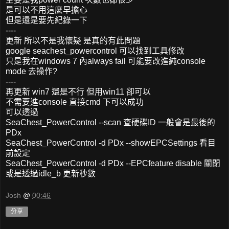
是可以不用這麼早擔心
但是還是要先紀錄一下
----
更新 所以不是我懷疑 是真的有此問題
google seachest_powercontrol 可以找到工具修改
只是我在windows 7 內always fail 可能要改進純console
mode 去操作?
----
再更新 win7 還是不行 但用win11 卻可以
不需要進console 直接cmd 下可以成功
可以透過
SeaChest_PowerControl --scan 查硬碟ID 一般會是最後的
PDx
SeaChest_PowerControl -d PDx --showEPCSettings 看目
前設定
SeaChest_PowerControl -d PDx --EPCfeature disable 關閉
或是透過idle_b 更新秒數
Josh
@
00:46
分享