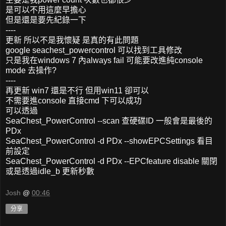
是可以不用這麼早擔心
但是還是要先紀錄一下
----
更新 所以不是我懷疑 是真的有此問題
google seachest_powercontrol 可以找到工具修改
只是我在windows 7 內always fail 可能要改進純console
mode 去操作?
----
再更新 win7 還是不行 但用win11 卻可以
不需要進console 直接cmd 下可以成功
可以透過
SeaChest_PowerControl --scan 查硬碟ID 一般會是最後的
PDx
SeaChest_PowerControl -d PDx --showEPCSettings 看目
前設定
SeaChest_PowerControl -d PDx --EPCfeature disable 關閉
或是透過idle_b 更新秒數
Josh
@
00:46
分享