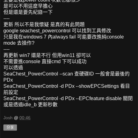
是可以不用這麼早擔心
但是還是要先紀錄一下
----
更新 所以不是我懷疑 是真的有此問題
google seachest_powercontrol 可以找到工具修改
只是我在windows 7 內always fail 可能要改進純console
mode 去操作?
----
再更新 win7 還是不行 但用win11 卻可以
不需要進console 直接cmd 下可以成功
可以透過
SeaChest_PowerControl --scan 查硬碟ID 一般會是最後的
PDx
SeaChest_PowerControl -d PDx --showEPCSettings 看目
前設定
SeaChest_PowerControl -d PDx --EPCfeature disable 關閉
或是透過idle_b 更新秒數
Josh
@
00:46
分享