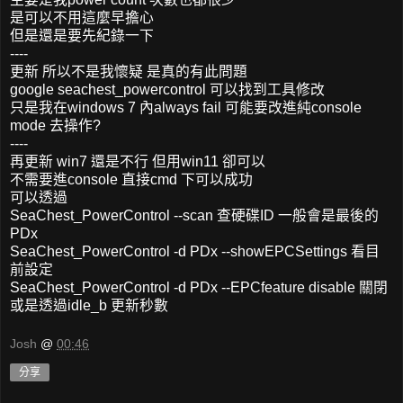
是可以不用這麼早擔心
但是還是要先紀錄一下
----
更新 所以不是我懷疑 是真的有此問題
google seachest_powercontrol 可以找到工具修改
只是我在windows 7 內always fail 可能要改進純console
mode 去操作?
----
再更新 win7 還是不行 但用win11 卻可以
不需要進console 直接cmd 下可以成功
可以透過
SeaChest_PowerControl --scan 查硬碟ID 一般會是最後的
PDx
SeaChest_PowerControl -d PDx --showEPCSettings 看目
前設定
SeaChest_PowerControl -d PDx --EPCfeature disable 關閉
或是透過idle_b 更新秒數
Josh
@
00:46
分享