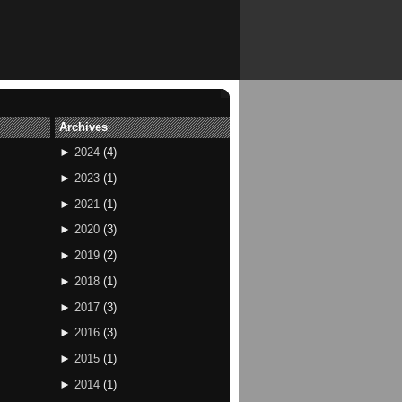
Archives
►
2024
(
4
)
►
2023
(
1
)
►
2021
(
1
)
►
2020
(
3
)
►
2019
(
2
)
►
2018
(
1
)
►
2017
(
3
)
►
2016
(
3
)
►
2015
(
1
)
►
2014
(
1
)