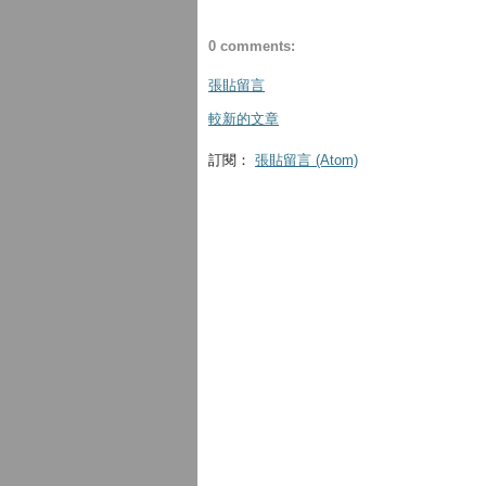
0 comments:
張貼留言
較新的文章
訂閱：
張貼留言 (Atom)