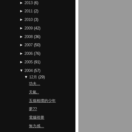
►
2013
(
6
)
►
2011
(
2
)
►
2010
(
3
)
►
2009
(
42
)
►
2008
(
36
)
►
2007
(
50
)
►
2006
(
76
)
►
2005
(
91
)
▼
2004
(
57
)
▼
12月
(
29
)
功夫...
天氣..
五個相撲的少年
夢??
電腦視覺
無力感...