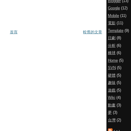
Blogger
(13)
Google
(12)
Mobile
(11)
電影
(11)
Template
(9)
首頁
較舊的文章
日劇
(8)
分析
(6)
棒球
(6)
Home
(5)
SVN
(5)
硬體
(5)
趣味
(5)
遊戲
(5)
Wiki
(4)
動畫
(3)
夢
(3)
台灣
(2)