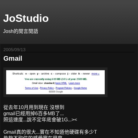
JoStudio
Josh的閒言閒語
2005/09/13
Gmail
從去年10月用到現在 沒想到
gmail已經用掉6百多MB了...
照這速度...說不定年底會破1G...><
Gmail真的很大...實在不知道他硬碟有多少T