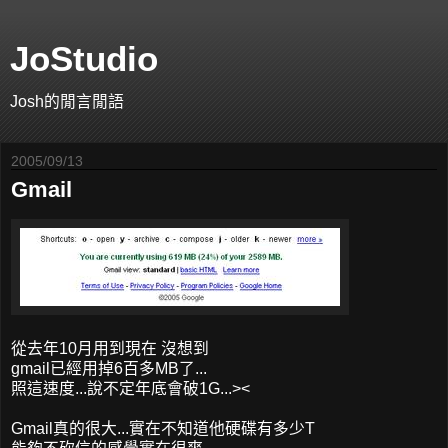
JoStudio
Josh的閒言閒語
2005/09/13
Gmail
從去年10月用到現在 沒想到
gmail已經用掉6百多MB了...
照這速度...說不定年底會破1G...><
Gmail真的很大...實在不知道他硬碟有多少T