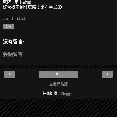
就降...年末計畫 ...
好像找不到什麼時間來看書...XD
Josh
@
11:21
分享
沒有留言:
張貼留言
‹
›
首頁
查看網路版
技術提供：
Blogger
.