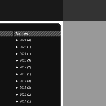
Archives
►
2024
(
4
)
►
2023
(
1
)
►
2021
(
1
)
►
2020
(
3
)
►
2019
(
2
)
►
2018
(
1
)
►
2017
(
3
)
►
2016
(
3
)
►
2015
(
1
)
►
2014
(
1
)