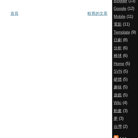
Blogger
(13)
Google
(12)
首頁
較舊的文章
Mobile
(11)
電影
(11)
Template
(9)
日劇
(8)
分析
(6)
棒球
(6)
Home
(5)
SVN
(5)
硬體
(5)
趣味
(5)
遊戲
(5)
Wiki
(4)
動畫
(3)
夢
(3)
台灣
(2)