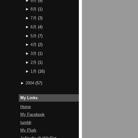
►
9月
(
9
)
►
8月
(
1
)
►
7月
(
3
)
►
6月
(
4
)
►
5月
(
7
)
►
4月
(
2
)
►
3月
(
1
)
►
2月
(
1
)
►
1月
(
16
)
►
2004
(
57
)
My Links
Home
My Facebook
tumblr
My Plurk