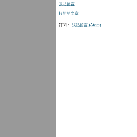
張貼留言
較新的文章
訂閱：
張貼留言 (Atom)