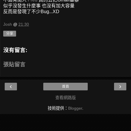
似乎沒發生什麼事 也沒有加大容量
反而是發現了不少Bug...XD
Josh
@
21:30
分享
沒有留言:
張貼留言
‹
›
首頁
查看網路版
技術提供：
Blogger
.