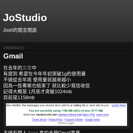
JoStudio
Josh的閒言閒語
2006/04/23
Gmail
在去年的
文章
中
有提到 希望在今年年初突破1g的使用量
不過從去年底 使用量就越來越小
因為一些專案也結束了 就比較少寫信收信
記得大概是 1月底才突破1024mb
目前是1158mb
不過有閒人
Fred
真的去把Gmail塞暴