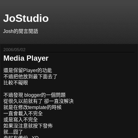
JoStudio
Josh的閒言閒語
2006/05/02
Media Player
還是保留Player的功能
不過把他放到最下面去了
比較不礙眼
不過發現 blogger的一個問題
從很久以前就有了 卻一直沒解決
就是在修改template的時候
一直會載入不完全
或是寫入不完全
如果沒注意就按下發佈
就....囧了