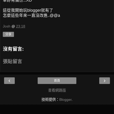
幸好有備份...XD
這從我開始玩blogger就有了
怎麼這些年來一直沒改進..@@a
Josh
@
23:18
分享
沒有留言:
張貼留言
‹
›
首頁
查看網路版
技術提供：
Blogger
.