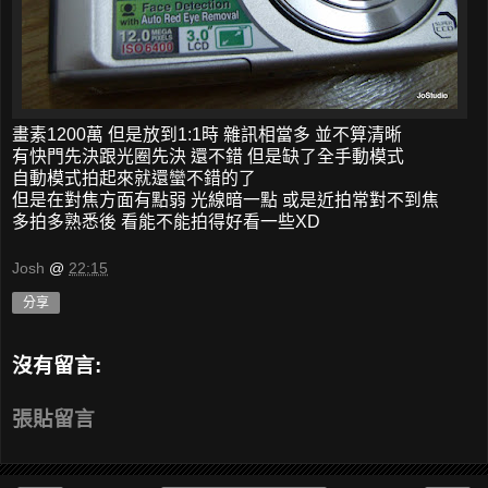
畫素1200萬 但是放到1:1時 雜訊相當多 並不算清晰
有快門先決跟光圈先決 還不錯 但是缺了全手動模式
自動模式拍起來就還蠻不錯的了
但是在對焦方面有點弱 光線暗一點 或是近拍常對不到焦
多拍多熟悉後 看能不能拍得好看一些XD
Josh
@
22:15
分享
沒有留言:
張貼留言