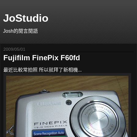
JoStudio
Josh的閒言閒語
2009/05/01
Fujifilm FinePix F60fd
最近比較常拍照 所以就拜了新相機...