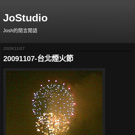
JoStudio
Josh的閒言閒語
2009/11/07
20091107-台北煙火節