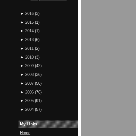
►
2016
(
3
)
►
2015
(
1
)
►
2014
(
1
)
►
2013
(
6
)
►
2011
(
2
)
►
2010
(
3
)
►
2009
(
42
)
►
2008
(
36
)
►
2007
(
50
)
►
2006
(
76
)
►
2005
(
91
)
►
2004
(
57
)
My Links
Home