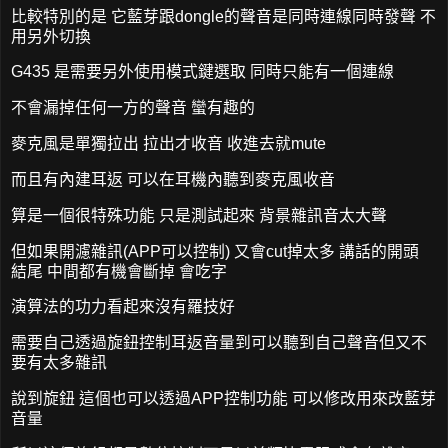
比較特別的是 它藍芽跟dongle的聲音是同時連線同時發聲 不
用另外切換
G435 是需要另外使用模式鍵選取 同時只能有一個連線
不會漏掉任何一方的聲音 蠻有趣的
麥克風是單獨拉出 拉出才收音 收進去就mute
而且有內建耳返 可以在耳機內聽到麥克風收音
算是一個很特殊功能 只是測試起來 背景雜訊音太大聲
但如果開濾雜訊(APP可以控制) 又會cut掉太多 講話的開頭
結尾 中間都有機會斷掉 會吃字
演算法的功力看起來沒有羅技好
需要自己透過旋鈕控制耳返音量到可以聽到自己聲音但又不
要有太多雜訊
說到旋鈕 這個也可以透過APP控制功能 可以修改用來改藍芽
音量