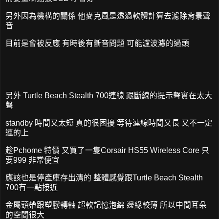
另外因為機構的關係 他麥克風是透過軟體計算去濾除背景聲
音
目前是會被反應 有時後有斷音問題 可能濾波濾的過頭
另外 Turtle Beach Stealth 700連線 跟斷線的提示聲實在太大
聲
standby 時間又太短 真的很困擾 等待連線時間又長 又不一定
連的上
趁Pchome 特價 又買了一隻Corsair HS55 Wireless Core 只
要999 非常便宜
應該也是停產庫存出清的 整體感覺跟Turtle Beach Stealth
700有一點接近
金屬頭帶跟塑膠轉軸 超軟記憶泡綿 邊緣較薄 所以中間耳朵
的空間很大