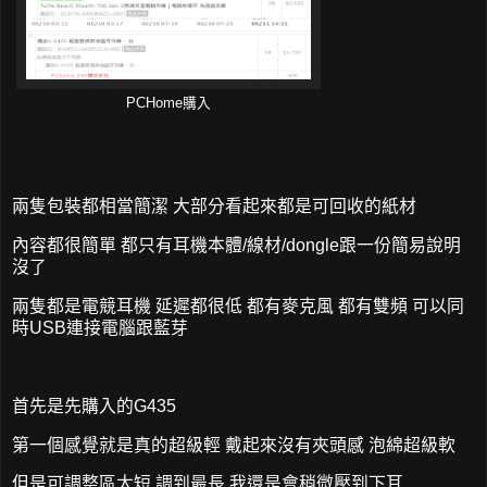
PCHome購入
兩隻包裝都相當簡潔 大部分看起來都是可回收的紙材
內容都很簡單 都只有耳機本體/線材/dongle跟一份簡易說明
沒了
兩隻都是電競耳機 延遲都很低 都有麥克風 都有雙頻 可以同
時USB連接電腦跟藍芽
首先是先購入的G435
第一個感覺就是真的超級輕 戴起來沒有夾頭感 泡綿超級軟
但是可調整區太短 調到最長 我還是會稍微壓到下耳