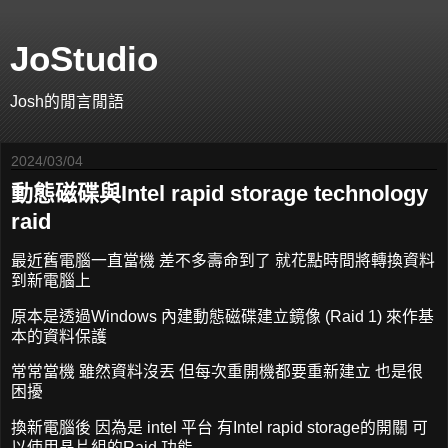
JoStudio
Josh的閒言閒語
2024/03/04
動態磁碟與Intel rapid storage technology
raid
最近舊電腦一直當機 差不多壽命到了 就花點時間將轉換資料
到新電腦上
原本是透過Windows 內建動態磁碟建立鏡像 (Raid 1) 來作基
本的資料保護
常常當機 雖然資料沒丟 但每次重開機都要重新建立 也是很
困擾
換新電腦後 因為是 intel 平台 有Intel rapid storage的開關 可
以使用晶片組的Raid 功能