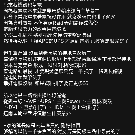
原來我機殼也帶電
因為我電腦本來就是雙螢幕輸出還有主螢幕在
這台平常都拿來看電視沒在用 就沒發現它也掛了@@
因為資料寶貴 不但有建Raid 弄網路硬碟備份
電腦也很努力的改善用電環境
全部三孔插座 牆壁插座先接防雷擊延長線
然後接AVR 再接APC的UPS 才連到電腦 已經算是很完整了
但千算萬算 沒算到延長線的接地竟然壞了
這條延長線剛好有個環形燈 上半部是雷擊保護 下半部是接地
原本會亮雙色 形成一種很刺眼的環狀燈
查電路到最後 才發現燈怎麼只亮一半 換了一條延長線後
漏電問題就解決了
幸好電腦沒壞 如果資料掛了要花更多$$
所以他是一路經由接地線漏電
從延長線->AVR->UPS-> 主機Power -> 主機板/機殼
-> DVI -> 螢幕(掛了) -> HDMI -> 機上盒(掛了)
這兩星期來幸好沒發生什麼意外
P家的延長線是去年底買的 剛好特價
號稱可以防一千多焦耳的突波 算是同級產品中最高的了