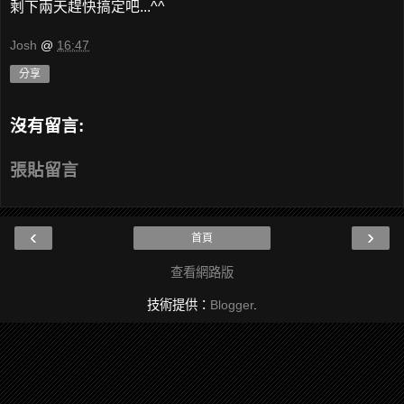
剩下兩天趕快搞定吧...^^
Josh
@
16:47
分享
沒有留言:
張貼留言
‹
›
首頁
查看網路版
技術提供：
Blogger
.