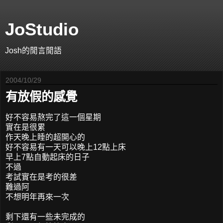
JoStudio
Josh的閒言閒語
2004/10/29
有放假的感覺
好不容易熬完了這一個星期
實在是很累
作天晚上睡的超開心的
好不容易有一天可以晚上12點上床
早上7點自動起床的日子
不過
考試實在是考的很差
難過阿
不想明年再來一次
剩下還有一些未完成的