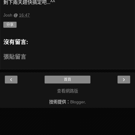
剩下兩天趕快搞定吧...^^
Josh
@
16:47
分享
沒有留言:
張貼留言
‹
›
首頁
查看網路版
技術提供：
Blogger
.