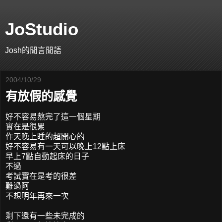
JoStudio
Josh的閒言閒語
2004/10/29
有放假的感覺
好不容易熬完了這一個星期
實在是很累
作天晚上睡的超開心的
好不容易有一天可以晚上12點上床
早上7點自動起床的日子
不過
考試實在是考的很差
難過阿
不想明年再來一次
剩下還有一些未完成的