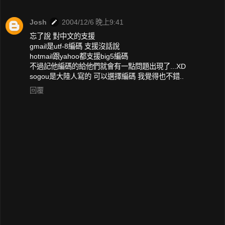
Josh
2004/12/6 晚上9:41
忘了說 對中文的支援
gmail是utf-8編碼 支援沒話說
hotmail跟yahoo都支援big5編碼
不過記他編碼的給他們就會有一點問題出現了...XD
sogou是大陸人寫的 可以選擇編碼 我覺得也不錯..
回覆