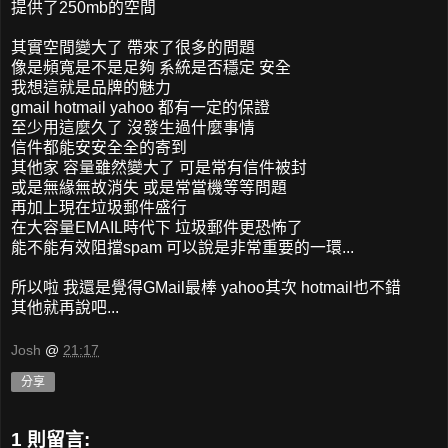
提供了250mb的空間
其實空間變大了 帶來了很多的問題
像是頻寬是不是足夠 系統是否穩定 安全
我想這就是品牌的魅力
gmail hotmail yahoo 都有一定的保證
至少用這麼久了 沒發生過什麼事情
信件都能安安全全的寄到
其他家 容量雖然變大了 可是常有信件被封
或是無緣無故消失 或是常當機等等問題
再加上現在垃圾郵件盛行
在大容量EMAIL時代下 垃圾郵件更恐怖了
能不能有效阻擋spam 可以說是非常重要的一環...
所以啦 我還是覺得GMail最棒 yahoo其次 hotmail也不錯
其他就再說吧...
Josh
@
21:17
分享
1 則留言: