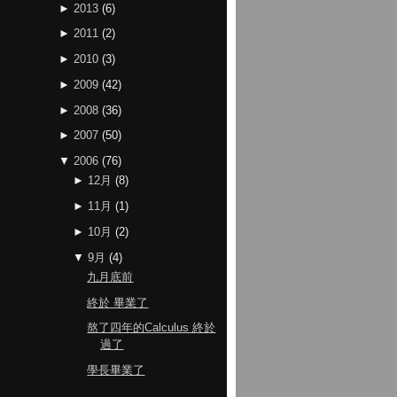
►
2013
(
6
)
►
2011
(
2
)
►
2010
(
3
)
►
2009
(
42
)
►
2008
(
36
)
►
2007
(
50
)
▼
2006
(
76
)
►
12月
(
8
)
►
11月
(
1
)
►
10月
(
2
)
▼
9月
(
4
)
九月底前
終於 畢業了
熬了四年的Calculus 終於
過了
學長畢業了