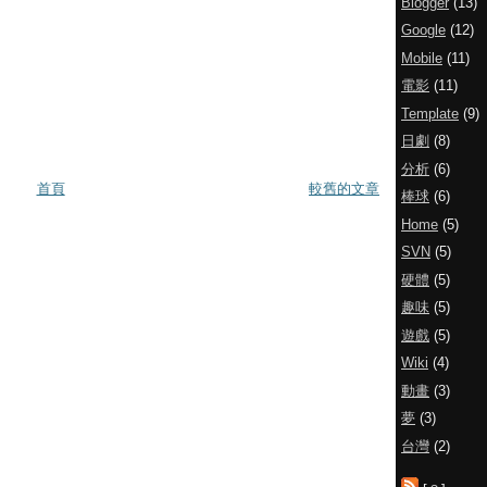
Blogger
(13)
Google
(12)
Mobile
(11)
電影
(11)
Template
(9)
日劇
(8)
分析
(6)
首頁
較舊的文章
棒球
(6)
Home
(5)
SVN
(5)
硬體
(5)
趣味
(5)
遊戲
(5)
Wiki
(4)
動畫
(3)
夢
(3)
台灣
(2)