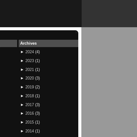
Archives
►
2024
(
4
)
►
2023
(
1
)
►
2021
(
1
)
►
2020
(
3
)
►
2019
(
2
)
►
2018
(
1
)
►
2017
(
3
)
►
2016
(
3
)
►
2015
(
1
)
►
2014
(
1
)