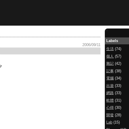
Labels
2006/09/11
生活
(74)
個人
(57)
雜記
(42)
夕
記事
(38)
電腦
(34)
出遊
(33)
網路
(33)
軟體
(31)
心得
(30)
開發
(28)
Lab
(15)