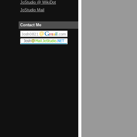
JoStudio @ WikiDot
JoStudio Mail
Contact Me