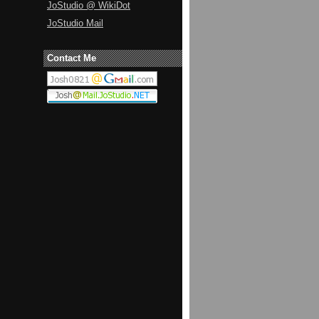
JoStudio @ WikiDot
JoStudio Mail
Contact Me