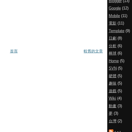
Blogger
(13)
Google
(12)
Mobile
(11)
電影
(11)
Template
(9)
日劇
(8)
分析
(6)
首頁
較舊的文章
棒球
(6)
Home
(5)
SVN
(5)
硬體
(5)
趣味
(5)
遊戲
(5)
Wiki
(4)
動畫
(3)
夢
(3)
台灣
(2)