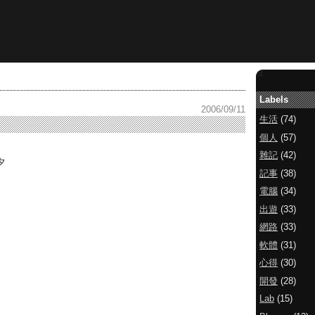
Labels
2006/09/11
生活
(74)
個人
(57)
雜記
(42)
夕
記事
(38)
電腦
(34)
出遊
(33)
網路
(33)
軟體
(31)
心得
(30)
開發
(28)
Lab
(15)