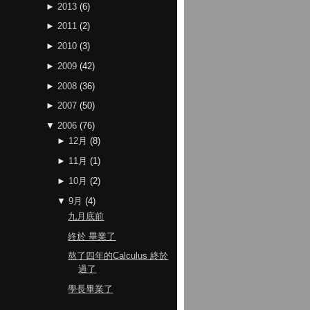
►
2013
(
6
)
►
2011
(
2
)
►
2010
(
3
)
►
2009
(
42
)
►
2008
(
36
)
►
2007
(
50
)
▼
2006
(
76
)
►
12月
(
8
)
►
11月
(
1
)
►
10月
(
2
)
▼
9月
(
4
)
九月底前
終於 畢業了
熬了四年的Calculus 終於
過了
學長畢業了