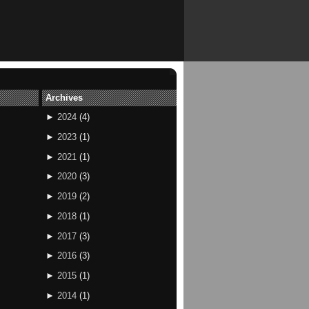
Archives
►
2024
(
4
)
►
2023
(
1
)
►
2021
(
1
)
►
2020
(
3
)
►
2019
(
2
)
►
2018
(
1
)
►
2017
(
3
)
►
2016
(
3
)
►
2015
(
1
)
►
2014
(
1
)