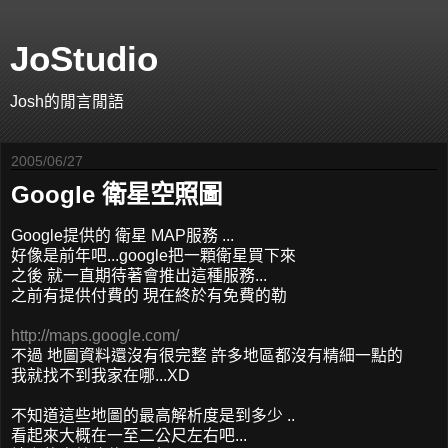
JoStudio
Josh的閒言閒語
2005/06/27
Google 衛星空照圖
Google提供的 衛星 MAP服務 ...
好像是前年吧...google把一顆衛星買下來
之後 就一直期待著會推出這種服務...
之前有提供付費的 現在終於有免費的勒
http://maps.google.com/
不過 地圖資料還沒有很完整 許多地區都沒有精細一點的
我就找不到我家在哪...XD
不知道這些地圖的最高解析度是到多少 ..
看起來大概在一至二公尺左右吧...