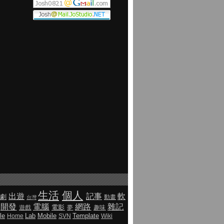
生活
個人
出遊
記事
軟
劇
動畫
台灣
開發
電腦
網路
雜記
電影
遊戲
夢
趣味
le
Lab
Mobile
Template
Home
SVN
Wiki