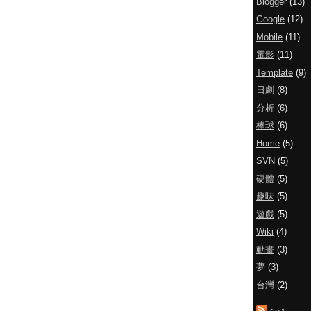
Blogger
(13)
Google
(12)
Mobile
(11)
電影
(11)
Template
(9)
日劇
(8)
分析
(6)
棒球
(6)
Home
(5)
SVN
(5)
硬體
(5)
趣味
(5)
遊戲
(5)
Wiki
(4)
動畫
(3)
夢
(3)
台灣
(2)