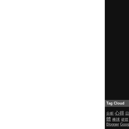
Tag Cloud
心得
分析
日
體
棒球
硬體
Blogger
Goog