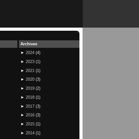
Archives
►
2024
(
4
)
►
2023
(
1
)
►
2021
(
1
)
►
2020
(
3
)
►
2019
(
2
)
►
2018
(
1
)
►
2017
(
3
)
►
2016
(
3
)
►
2015
(
1
)
►
2014
(
1
)