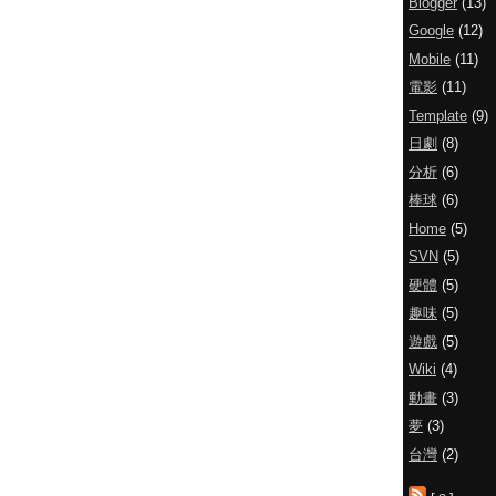
Blogger
(13)
Google
(12)
Mobile
(11)
電影
(11)
Template
(9)
日劇
(8)
分析
(6)
棒球
(6)
Home
(5)
SVN
(5)
硬體
(5)
趣味
(5)
遊戲
(5)
Wiki
(4)
動畫
(3)
夢
(3)
台灣
(2)