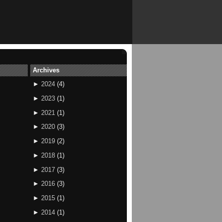
Archives
►
2024
(
4
)
►
2023
(
1
)
►
2021
(
1
)
►
2020
(
3
)
►
2019
(
2
)
►
2018
(
1
)
►
2017
(
3
)
►
2016
(
3
)
►
2015
(
1
)
►
2014
(
1
)