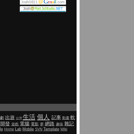
生活
個人
出遊
記事
軟
劇
動畫
台灣
開發
電腦
網路
雜記
電影
遊戲
夢
趣味
le
Lab
Mobile
Template
Home
SVN
Wiki