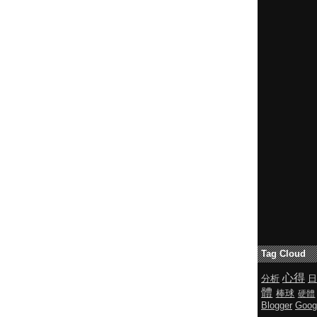
Tag Cloud
心得
分析
日
體
棒球
硬體
Blogger
Goog